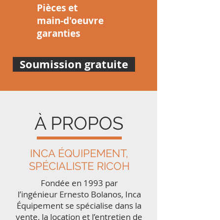
Pièces et
main-d'oeuvre
garanties
Soumission gratuite
À PROPOS
INCA ÉQUIPEMENT,
SPÉCIALISTE RICOH
Fondée en 1993 par
l’ingénieur Ernesto Bolanos, Inca
Équipement se spécialise dans la
vente, la location et l’entretien de